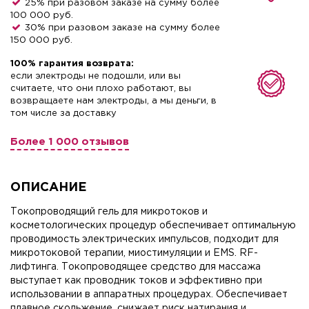
25% при разовом заказе на сумму более
100 000 руб.
30% при разовом заказе на сумму более
150 000 руб.
100% гарантия возврата:
если электроды не подошли, или вы
считаете, что они плохо работают, вы
возвращаете нам электроды, а мы деньги, в
том числе за доставку
Более 1 000 отзывов
ОПИСАНИЕ
Токопроводящий гель для микротоков и
косметологических процедур обеспечивает оптимальную
проводимость электрических импульсов, подходит для
микротоковой терапии, миостимуляции и EMS. RF-
лифтинга. Токопроводящее средство для массажа
выступает как проводник токов и эффективно при
использовании в аппаратных процедурах. Обеспечивает
плавное скольжение, снижает риск натирания и