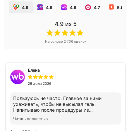
4.9
4.9
4.9
4.7
5.0
4.9
из 5
На основе
2 706
оценок
Елена
26 июля 2026
Пользуюсь не часто. Главное за ними
ухаживать, чтобы не высылал гель.
Напитываю после процедуры из
хлоргексидин ом, предварительно до и
Читать полностью
после процедуры протираю спиртовой
салфеткой. 2 года им, все ещё хорошо