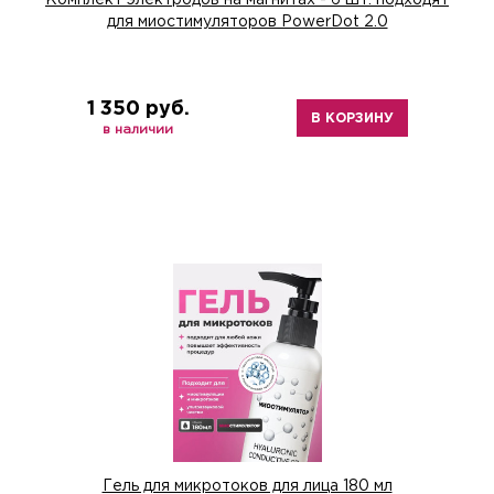
Комплект электродов на магнитах - 6 шт. подходят
для миостимуляторов PowerDot 2.0
1 350 руб.
В КОРЗИНУ
в наличии
Гель для микротоков для лица 180 мл