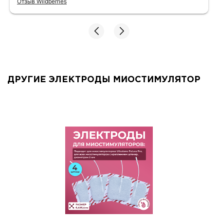
Отзыв Wildberries
липнут
ДРУГИЕ ЭЛЕКТРОДЫ МИОСТИМУЛЯТОР