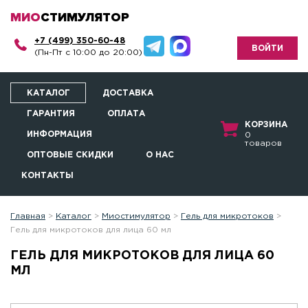
МИО
СТИМУЛЯТОР
+7 (499) 350-60-48
ВОЙТИ
(Пн-Пт с 10:00 до 20:00)
КАТАЛОГ
ДОСТАВКА
ГАРАНТИЯ
ОПЛАТА
КОРЗИНА
ИНФОРМАЦИЯ
0
товаров
ОПТОВЫЕ СКИДКИ
О НАС
КОНТАКТЫ
Главная
>
Каталог
>
Миостимулятор
>
Гель для микротоков
>
Гель для микротоков для лица 60 мл
ГЕЛЬ ДЛЯ МИКРОТОКОВ ДЛЯ ЛИЦА 60
МЛ