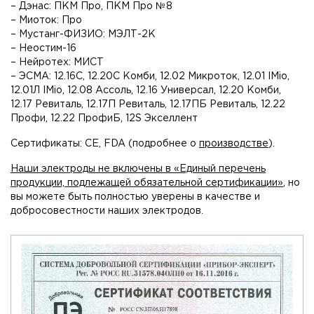
– Дэнас: ПКМ Про, ПКМ Про №8
– Миоток: Про
– Мустанг-ФИЗИО: МЭЛТ-2К
– Неостим-16
– Нейротех: МИСТ
– ЭСМА: 12.16C, 12.20С Комби, 12.02 Микроток, 12.01 IMio,
12.01Л IMio, 12.08 Ассоль, 12.16 Универсал, 12.20 Комби,
12.17 Ревиталь, 12.17П Ревиталь, 12.17ПБ Ревиталь, 12.22
Профи, 12.22 ПрофиБ, 12S Экселлент
Сертификаты: CE, FDA (подробнее о
производстве
).
Наши электроды не включены в «Единый перечень
продукции, подлежащей обязательной сертификации»
, но
вы можете быть полностью уверены в качестве и
добросовестности наших электродов.