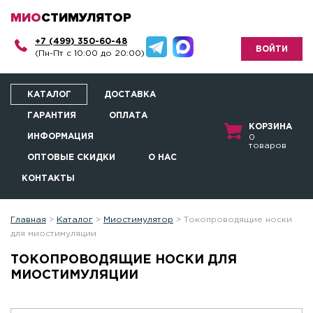
МИО
СТИМУЛЯТОР
+7 (499) 350-60-48
ВОЙТИ
(Пн-Пт с 10:00 до 20:00)
КАТАЛОГ
ДОСТАВКА
ГАРАНТИЯ
ОПЛАТА
КОРЗИНА
ИНФОРМАЦИЯ
0
товаров
ОПТОВЫЕ СКИДКИ
О НАС
КОНТАКТЫ
Главная
>
Каталог
>
Миостимулятор
>
Токопроводящие носки
для миостимуляции
ТОКОПРОВОДЯЩИЕ НОСКИ ДЛЯ
МИОСТИМУЛЯЦИИ