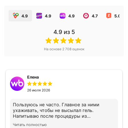
4.9
4.9
4.9
4.7
5.0
4.9
из 5
На основе
2 708
оценок
Елена
26 июля 2026
Пользуюсь не часто. Главное за ними
ухаживать, чтобы не высылал гель.
Напитываю после процедуры из
хлоргексидин ом, предварительно до и
Читать полностью
после процедуры протираю спиртовой