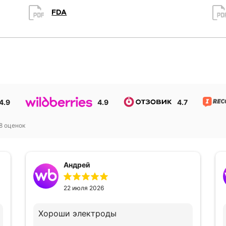
FDA
4.9
4.9
4.7
8
оценок
Андрей
22 июля 2026
Хороши электроды