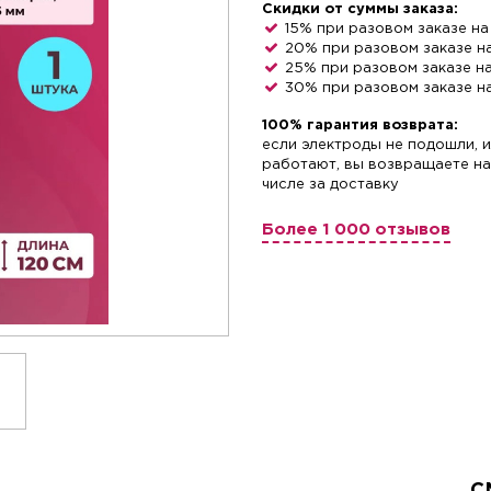
Скидки от суммы заказа:
15% при разовом заказе на
20% при разовом заказе н
25% при разовом заказе н
30% при разовом заказе н
100% гарантия возврата:
если электроды не подошли, и
работают, вы возвращаете нам
числе за доставку
Более 1 000 отзывов
С