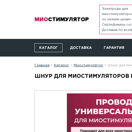
Электроды для
миостимуляторо
МИО
СТИМУЛЯТОР
по низким ценам.
Сертификаты соо
Доставка по всей
КАТАЛОГ
ДОСТАВКА
ГАРАНТИЯ
Главная
>
Каталог
>
Миостимулятор
>
Шнур для ми
ШНУР ДЛЯ МИОСТИМУЛЯТОРОВ 