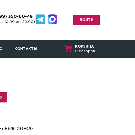
499) 350-60-48
ВОЙТИ
 с 10:00 до 20:00)
КОРЗИНА
С
КОНТАКТЫ
0 товаров
НУ
ные или безнал)