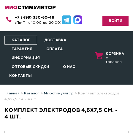
МИО
СТИМУЛЯТОР
+7 (499) 350-60-48
ВОЙТИ
(Пн-Пт с 10:00 до 20:00)
КАТАЛОГ
ДОСТАВКА
ГАРАНТИЯ
ОПЛАТА
КОРЗИНА
ИНФОРМАЦИЯ
0
товаров
ОПТОВЫЕ СКИДКИ
О НАС
КОНТАКТЫ
Главная
>
Каталог
>
Миостимулятор
>
Комплект электродов
4,6х7,5 см. - 4 шт.
КОМПЛЕКТ ЭЛЕКТРОДОВ 4,6Х7,5 СМ. -
4 ШТ.