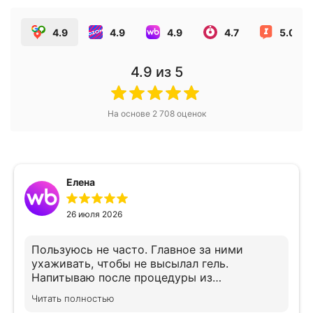
4.9
4.9
4.9
4.7
5.0
4.9
из 5
На основе
2 708
оценок
Елена
26 июля 2026
Пользуюсь не часто. Главное за ними
ухаживать, чтобы не высылал гель.
Напитываю после процедуры из
хлоргексидин ом, предварительно до и
Читать полностью
после процедуры протираю спиртовой