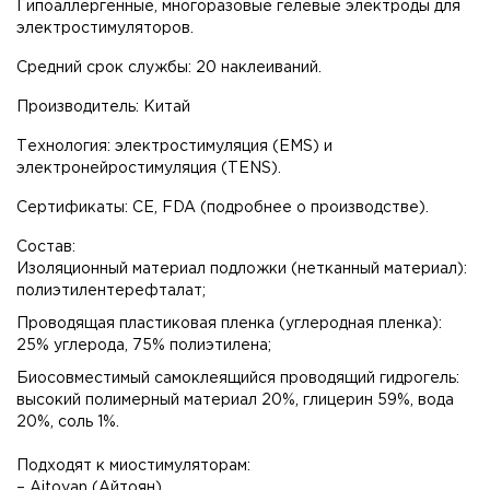
Гипоаллергенные, многоразовые гелевые электроды для
электростимуляторов.
Средний срок службы: 20 наклеиваний.
Производитель: Китай
Технология: электростимуляция (EMS) и
электронейростимуляция (TENS).
Сертификаты: CE, FDA (подробнее о производстве).
Состав:
Изоляционный материал подложки (нетканный материал):
полиэтилентерефталат;
Проводящая пластиковая пленка (углеродная пленка):
25% углерода, 75% полиэтилена;
Биосовместимый самоклеящийся проводящий гидрогель:
высокий полимерный материал 20%, глицерин 59%, вода
20%, соль 1%.
Подходят к миостимуляторам:
– Aitoyan (Айтоян)