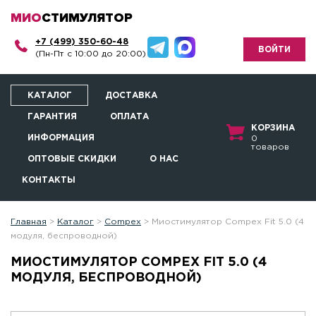
МИО
СТИМУЛЯТОР
+7 (499) 350-60-48
ВОЙТИ
(Пн-Пт с 10:00 до 20:00)
КАТАЛОГ
ДОСТАВКА
ГАРАНТИЯ
ОПЛАТА
КОРЗИНА
ИНФОРМАЦИЯ
0
товаров
ОПТОВЫЕ СКИДКИ
О НАС
КОНТАКТЫ
Главная
>
Каталог
>
Compex
>
Миостимулятор Compex Fit 5.0 (4
модуля, беспроводной)
МИОСТИМУЛЯТОР COMPEX FIT 5.0 (4
МОДУЛЯ, БЕСПРОВОДНОЙ)