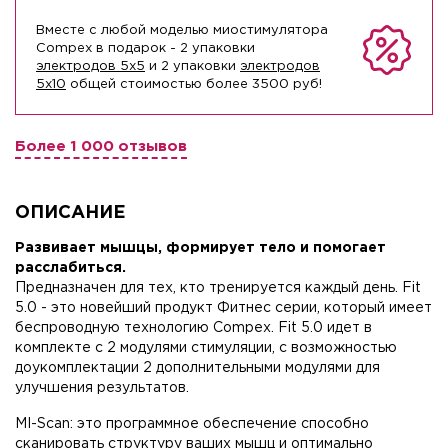
Вместе с любой моделью миостимулятора
Compex в подарок - 2 упаковки
электродов 5х5
и 2 упаковки
электродов
5х10
общей стоимостью более 3500 руб!
Более 1 000 отзывов
ОПИСАНИЕ
Развивает мышцы, формирует тело и помогает
расслабиться.
Предназначен для тех, кто тренируется каждый день. Fit
5.0 - это новейший продукт Фитнес серии, который имеет
беспроводную технологию Compex. Fit 5.0 идет в
комплекте с 2 модулями стимуляции, с возможностью
доукомплектации 2 дополнительными модулями для
улучшения результатов.
MI-Scan: это программное обеспечение способно
сканировать структуру ваших мышц и оптимально