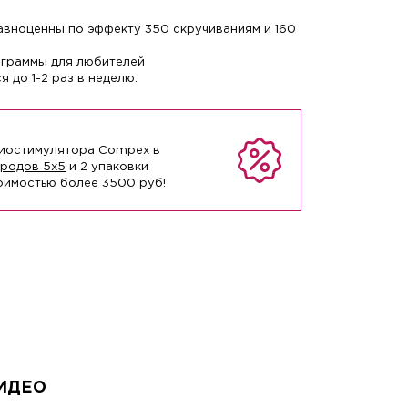
авноценны по эффекту 350 скручиваниям и 160
рограммы для любителей
 до 1-2 раз в неделю.
миостимулятора Compex в
тродов 5х5
и 2 упаковки
имостью более 3500 руб!
ИДЕО