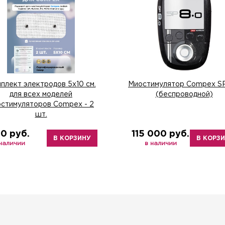
плект электродов 5х10 см.
Миостимулятор Compex SP
для всех моделей
(беспроводной)
остимуляторов Compex - 2
шт.
0 руб.
115 000 руб.
В КОРЗИНУ
В КОРЗ
 наличии
в наличии