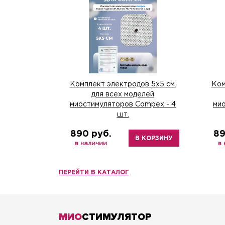
Комплект электродов 5х5 см.
Ком
для всех моделей
миостимуляторов Compex - 4
ми
шт.
890 руб.
89
В КОРЗИНУ
в наличии
в
ПЕРЕЙТИ В КАТАЛОГ
МИО
СТИМУЛЯТОР