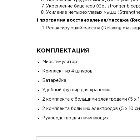
Укрепление грудных мышц (Build your pec
Укрепление бицепсов (Get stronger bicep
Усиление четырехглавых мышц (Strengthe
1 программа восстановления/массажа (Rec
Релаксирующий массаж (Relaxing massag
КОМПЛЕКТАЦИЯ
Миостимулятор
Комплект из 4 шнуров
Батарейка
Удобный футляр для хранения
2 комплекта с большими электродами (5 х 1
2 комплекта больших электродов (5 х 10 см
Руководство для начинающих