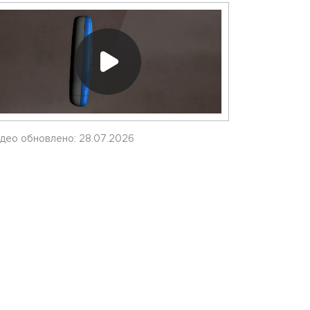
део обновлено: 28.07.2026