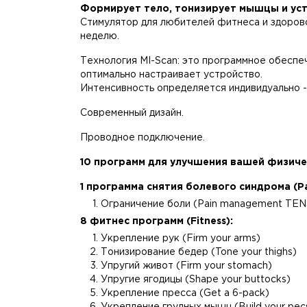
Формирует тело, тонизирует мышцы и уст
Стимулятор для любителей фитнеса и здорово
неделю.
Технология MI-Scan: это программное обеспе
оптимально настраивает устройство.
Интенсивность определяется индивидуально -
Современный дизайн.
Проводное подключение.
10 программ для улучшения вашей физич
1 программа снятия болевого синдрома (P
Ограничение боли (Pain management TEN
8 фитнес программ (Fitness):
Укрепление рук (Firm your arms)
Тонизирование бедер (Tone your thighs)
Упругий живот (Firm your stomach)
Упругие ягодицы (Shape your buttocks)
Укрепление пресса (Get a 6-pack)