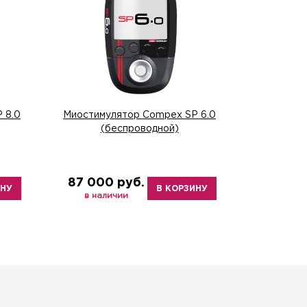
 8.0
Миостимулятор Compex SP 6.0
(беспроводной)
87 000 руб.
ИНУ
В КОРЗИНУ
в наличии