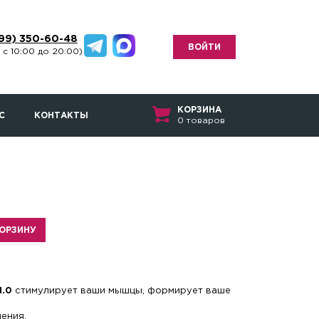
499) 350-60-48
ВОЙТИ
 с 10:00 до 20:00)
КОРЗИНА
С
КОНТАКТЫ
0 товаров
КОРЗИНУ
1.0
стимулирует ваши мышцы, формирует ваше
ения.