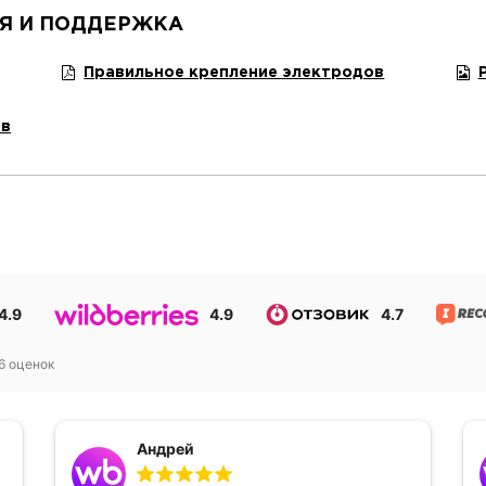
Я И ПОДДЕРЖКА
Правильное крепление электродов
ов
4.9
4.9
4.7
6
оценок
Андрей