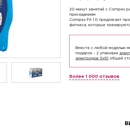
20 минут занятий с Compex р
приседаниям.
Compex Fit 1.0 предлагает п
фитнеса, которые тренируются
Вместе с любой моделью 
подарок - 2 упаковки
элек
электродов 5х10
общей сто
Более 1 000 отзывов
В