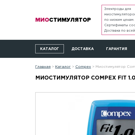
Электроды для
миостимуляторо
МИО
СТИМУЛЯТОР
по низким ценам.
Сертификаты соо
Доставка по всей
КАТАЛОГ
ДОСТАВКА
ГАРАНТИЯ
Главная
>
Каталог
>
Compex
>
Миостимулятор Comp
МИОСТИМУЛЯТОР COMPEX FIT 1.