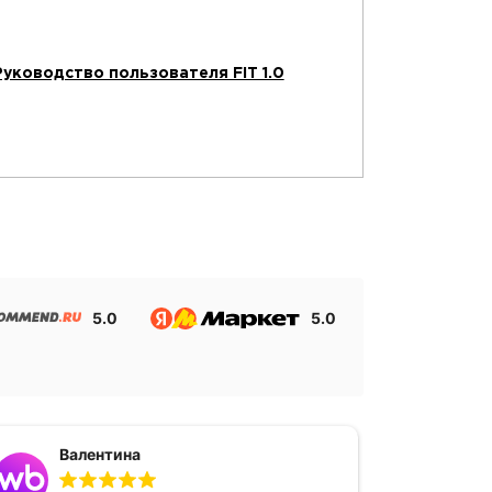
Руководство пользователя FIT 1.0
5.0
5.0
Валентина
Ан